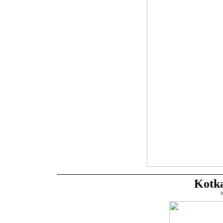
Kotka
N