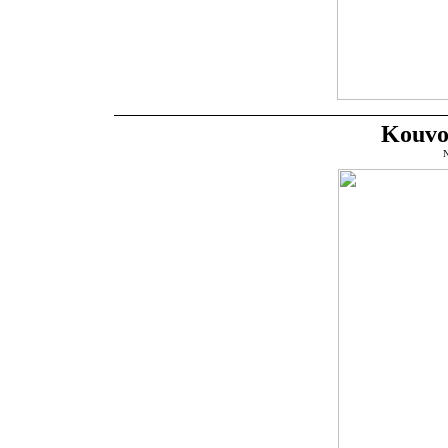
Kouvol
N