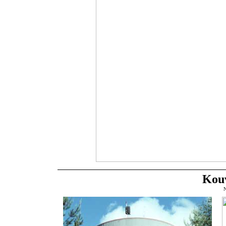
Kouv
N