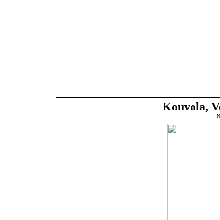
Kouvola, Ve
N