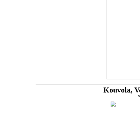
Kouvola, Ve
N