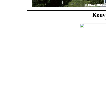
Kouvo
N