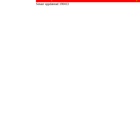
Senast uppdaterad 190413