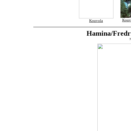
Kouv
Kouvola
Hamina/Fredr
N