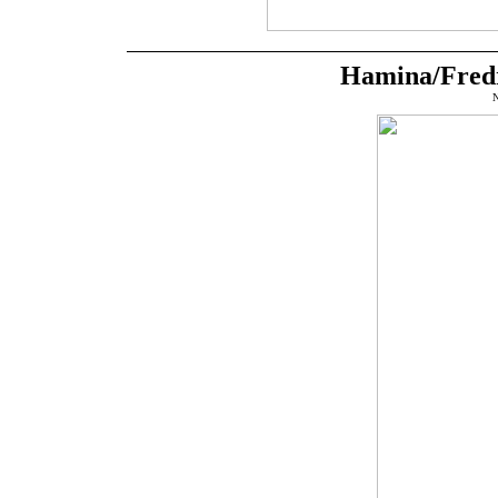
Hamina/Fred
N