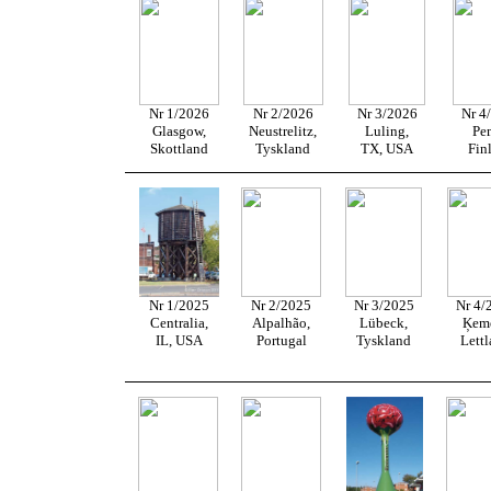
Nr 1/2026
Nr 2/2026
Nr 3/2026
Nr 4
Glasgow,
Neustrelitz,
Luling,
Pem
Skottland
Tyskland
TX, USA
Fin
Nr 1/2025
Nr 2/2025
Nr 3/2025
Nr 4/
Centralia,
Alpalhão,
Lübeck,
Ķeme
IL, USA
Portugal
Tyskland
Lett