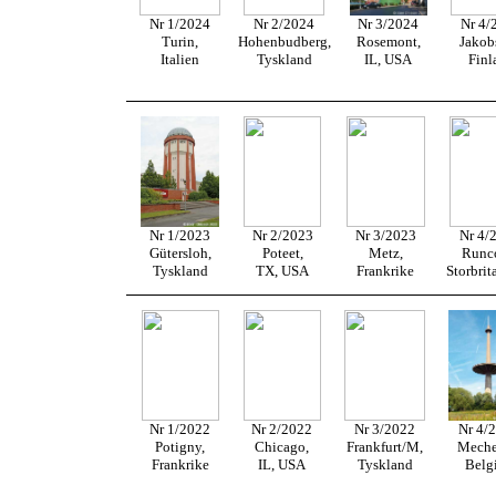
Nr 1/2024
Nr 2/2024
Nr 3/2024
Nr 4/
Turin,
Hohenbudberg,
Rosemont,
Jakob
Italien
Tyskland
IL, USA
Finl
Nr 1/2023
Nr 2/2023
Nr 3/2023
Nr 4/
Gütersloh,
Poteet,
Metz,
Runc
Tyskland
TX, USA
Frankrike
Storbrit
Nr 1/2022
Nr 2/2022
Nr 3/2022
Nr 4/
Potigny,
Chicago,
Frankfurt/M,
Meche
Frankrike
IL, USA
Tyskland
Belg