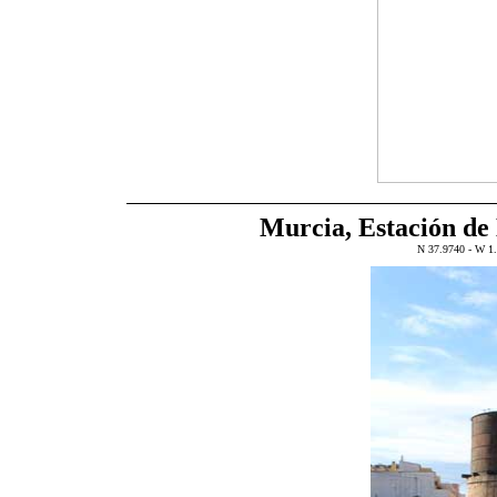
Murcia, Estación d
N 37.9740 - 